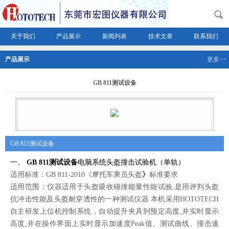
关于我们
产品展示
新闻列表
技术文章
联系我们
产品展示
更多>>
GB 811测试设备
GB 811测试设备
一、
GB 811测试设备
电脑系统头盔撞击试验机（单轨）
适用标准：GB 811-2010《摩托车乘员头盔
》
标准要求
适用范围：仪器适用于头盔吸收碰撞能量性能试验,是用评判头盔
抗冲击性能及头盔耐穿透性的一种测试仪器.本机采用HOTOTECH
自主研发上位机控制系统，自动提升夹具到预定高度,并实时显示
高度,并在操作界面上实时显示加速度Peak值、测试曲线、撞击速