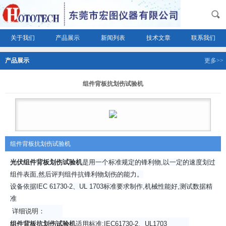
关于我们
产品展示
新闻列表
技术文章
联系我们
产品展示
更多>>
组件背板抗划伤试验机
组件背板抗划伤试验机
光伏组件背板划伤试验机
是用一个标准规定的锋利物,以一定的速度划过
组件表面,然后评判组件抗锋利物划伤的能力。
设备依据IEC 61730-2、UL 1703标准要求制作,机械性能好,测试数据精
准
详细说明：
组件背板抗划伤试验机
适用标准:IEC61730-2、UL1703