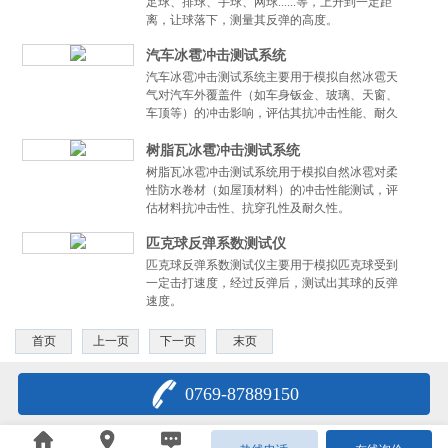
足球、排球、手球、网球......等，上升到一定距
离，让球落下，测量其反弹的高度。
汽车冰雹冲击测试系统
汽车冰雹冲击测试系统主要用于模拟自然冰雹天
气对汽车外覆盖件（如车身钣金、玻璃、天窗、
车顶等）的冲击影响，评估其抗冲击性能、耐久
性及安全性。
树脂瓦冰雹冲击测试系统
树脂瓦冰雹冲击测试系统用于模拟自然冰雹对柔
性防水卷材（如屋顶材料）的冲击性能测试，评
估材料抗冲击性、抗穿孔性及耐久性。
匹克球反弹系数测试仪
匹克球反弹系数测试仪主要用于模拟匹克球受到
一定击打速度，经过反弹后，测试出其球的反弹
速度。
首页
上一页
下一页
末页
0769-87889150