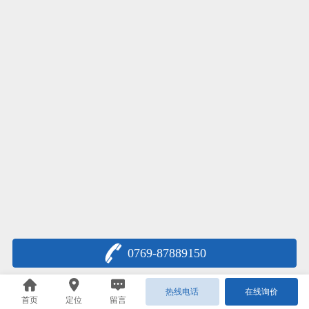
0769-87889150
热线电话
在线询价
首页
定位
留言